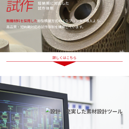
無機材料を採用した
砂型積層方式の３Ｄプリンター導入より、
高品質・短納期対応の試作体制を構築しています。
詳しくはこちら