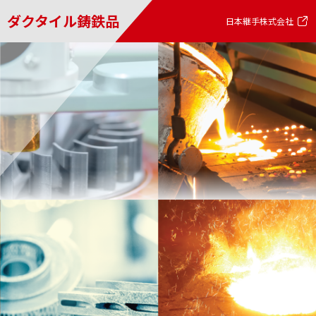
ダクタイル鋳鉄品
日本継手株式会社